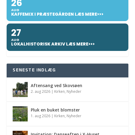
26
AUG
KAFFEMIX I PRÆSTEGÅRDEN LÆS MERE>>>
27
AUG
LOKALHISTORISK ARKIV LÆS MERE>>>
SENESTE INDLÆG
Aftensang ved Skovsøen
2. aug 2026
|
Kirken
,
Nyheder
Pluk en buket blomster
1. aug 2026
|
Kirken
,
Nyheder
Invitation: Danseaften i X-Huset