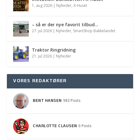
1. aug 2026
|
Nyheder
,
X-Huset
– så er der nye favorit tilbud…
27. jul 2026
|
Nyheder
,
SmartShop Bakkelandet
Traktor Ringridning
21. jul 2026
|
Nyheder
VORES REDAKTØRER
BENT HANSEN
983 Posts
CHARLOTTE CLAUSEN
0 Posts