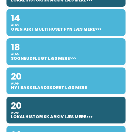
14
AUG
OPEN AIR I MULTIHUSET FYN LÆS MERE>>>
18
AUG
SOGNEUDFLUGT LÆS MERE>>>
20
AUG
NY I BAKKELANDSKORET LÆS MERE
20
AUG
LOKALHISTORISK ARKIV LÆS MERE>>>