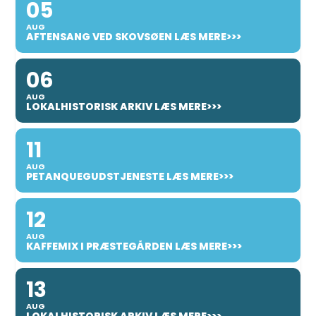
05
AUG
AFTENSANG VED SKOVSØEN LÆS MERE>>>
06
AUG
LOKALHISTORISK ARKIV LÆS MERE>>>
11
AUG
PETANQUEGUDSTJENESTE LÆS MERE>>>
12
AUG
KAFFEMIX I PRÆSTEGÅRDEN LÆS MERE>>>
13
AUG
LOKALHISTORISK ARKIV LÆS MERE>>>