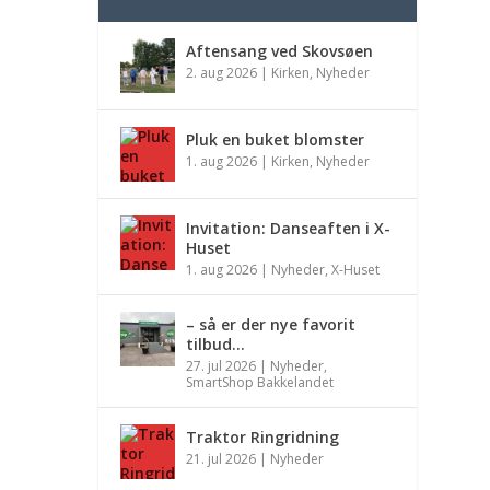
Aftensang ved Skovsøen
2. aug 2026
|
Kirken
,
Nyheder
Pluk en buket blomster
1. aug 2026
|
Kirken
,
Nyheder
Invitation: Danseaften i X-
Huset
1. aug 2026
|
Nyheder
,
X-Huset
– så er der nye favorit
tilbud…
27. jul 2026
|
Nyheder
,
SmartShop Bakkelandet
Traktor Ringridning
21. jul 2026
|
Nyheder