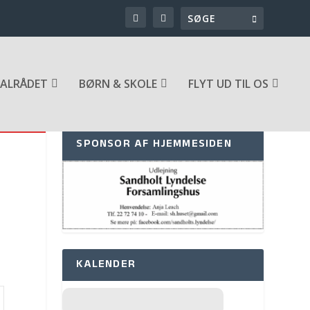
ALRÅDET
BØRN & SKOLE
FLYT UD TIL OS
SPONSOR AF HJEMMESIDEN
KALENDER