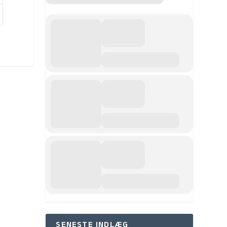
SENESTE INDLÆG