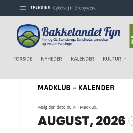
TRENDING:
Cykelvej til Brobyværk
FORSIDE
NYHEDER
KALENDER
KULTUR
MADKLUB – KALENDER
Vælg den dato du vil i Madklub…
AUGUST, 2026