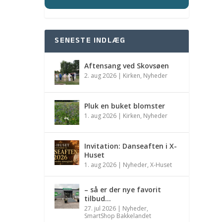
SENESTE INDLÆG
Aftensang ved Skovsøen
2. aug 2026
|
Kirken
,
Nyheder
Pluk en buket blomster
1. aug 2026
|
Kirken
,
Nyheder
Invitation: Danseaften i X-
Huset
1. aug 2026
|
Nyheder
,
X-Huset
– så er der nye favorit
tilbud…
27. jul 2026
|
Nyheder
,
SmartShop Bakkelandet