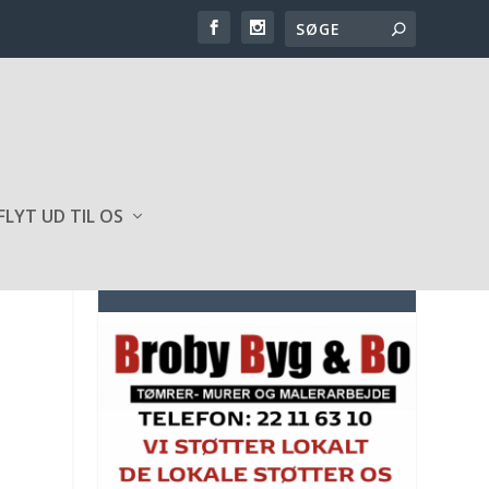
FLYT UD TIL OS
SPONSOR AF HJEMMESIDEN