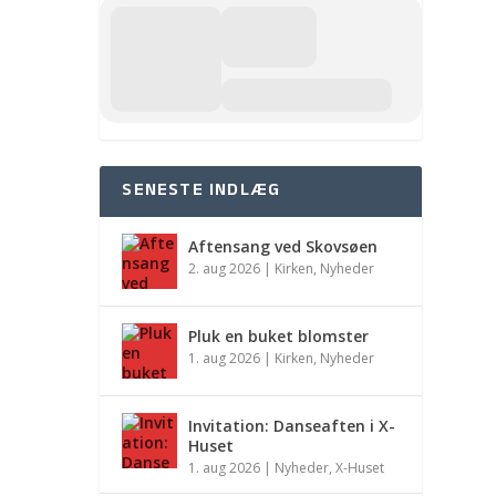
SENESTE INDLÆG
Aftensang ved Skovsøen
2. aug 2026
|
Kirken
,
Nyheder
Pluk en buket blomster
1. aug 2026
|
Kirken
,
Nyheder
Invitation: Danseaften i X-
Huset
1. aug 2026
|
Nyheder
,
X-Huset