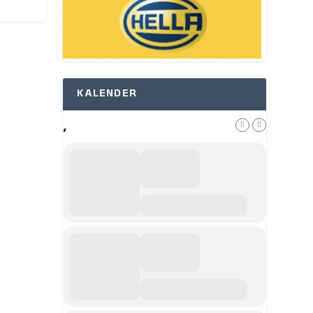
KALENDER
,