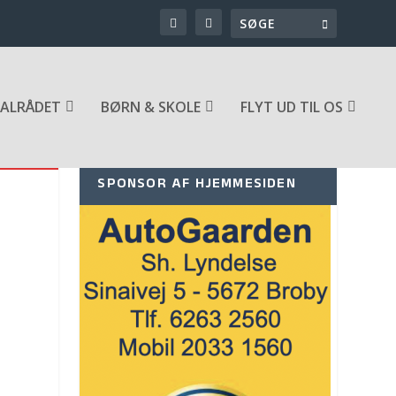
ALRÅDET
BØRN & SKOLE
FLYT UD TIL OS
SPONSOR AF HJEMMESIDEN