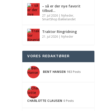
– så er der nye favorit
tilbud…
27. jul 2026
|
Nyheder
,
SmartShop Bakkelandet
Traktor Ringridning
21. jul 2026
|
Nyheder
VORES REDAKTØRER
BENT HANSEN
983 Posts
CHARLOTTE CLAUSEN
0 Posts