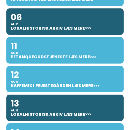
06
AUG
LOKALHISTORISK ARKIV LÆS MERE>>>
11
AUG
PETANQUEGUDSTJENESTE LÆS MERE>>>
12
AUG
KAFFEMIX I PRÆSTEGÅRDEN LÆS MERE>>>
13
AUG
LOKALHISTORISK ARKIV LÆS MERE>>>