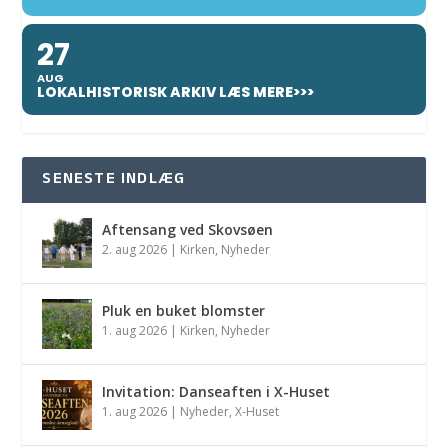
27
AUG
LOKALHISTORISK ARKIV LÆS MERE>>>
SENESTE INDLÆG
Aftensang ved Skovsøen
2. aug 2026
|
Kirken
,
Nyheder
Pluk en buket blomster
1. aug 2026
|
Kirken
,
Nyheder
Invitation: Danseaften i X-Huset
1. aug 2026
|
Nyheder
,
X-Huset