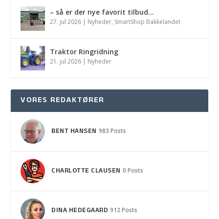
– så er der nye favorit tilbud…
27. jul 2026
|
Nyheder
,
SmartShop Bakkelandet
Traktor Ringridning
21. jul 2026
|
Nyheder
VORES REDAKTØRER
BENT HANSEN
983 Posts
CHARLOTTE CLAUSEN
0 Posts
DINA HEDEGAARD
912 Posts