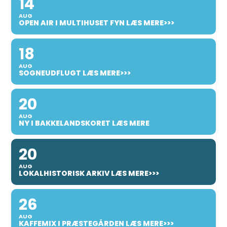
14
AUG
OPEN AIR I MULTIHUSET FYN LÆS MERE>>>
18
AUG
SOGNEUDFLUGT LÆS MERE>>>
20
AUG
NY I BAKKELANDSKORET LÆS MERE
20
AUG
LOKALHISTORISK ARKIV LÆS MERE>>>
26
AUG
KAFFEMIX I PRÆSTEGÅRDEN LÆS MERE>>>