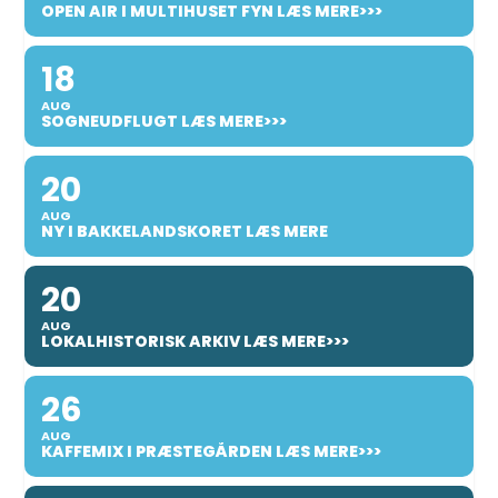
OPEN AIR I MULTIHUSET FYN LÆS MERE>>>
18
AUG
SOGNEUDFLUGT LÆS MERE>>>
20
AUG
NY I BAKKELANDSKORET LÆS MERE
20
AUG
LOKALHISTORISK ARKIV LÆS MERE>>>
26
AUG
KAFFEMIX I PRÆSTEGÅRDEN LÆS MERE>>>