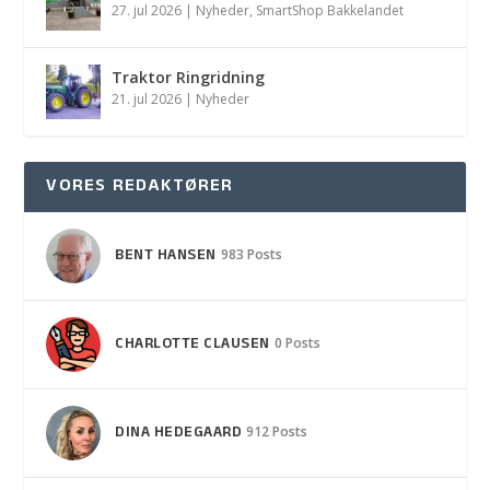
27. jul 2026
|
Nyheder
,
SmartShop Bakkelandet
Traktor Ringridning
21. jul 2026
|
Nyheder
VORES REDAKTØRER
BENT HANSEN
983 Posts
CHARLOTTE CLAUSEN
0 Posts
DINA HEDEGAARD
912 Posts