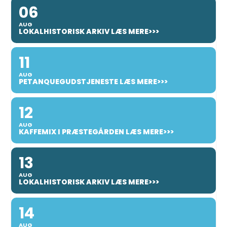
06
AUG
LOKALHISTORISK ARKIV LÆS MERE>>>
11
AUG
PETANQUEGUDSTJENESTE LÆS MERE>>>
12
AUG
KAFFEMIX I PRÆSTEGÅRDEN LÆS MERE>>>
13
AUG
LOKALHISTORISK ARKIV LÆS MERE>>>
14
AUG