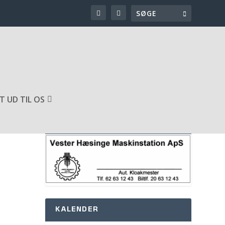
T UD TIL OS
SPONSOR AF HJEMMESIDEN
KALENDER