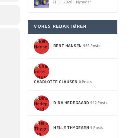
21. jul 2026
|
Nyheder
VORES REDAKTØRER
BENT HANSEN
983 Posts
CHARLOTTE CLAUSEN
0 Posts
DINA HEDEGAARD
912 Posts
HELLE THYGESEN
9 Posts