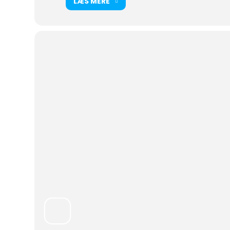
LÆS MERE