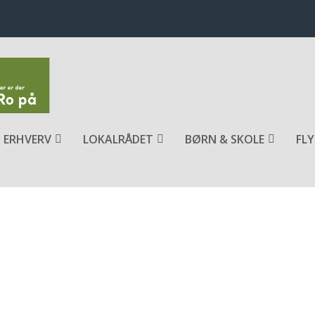
ERHVERV
LOKALRÅDET
BØRN & SKOLE
FLY
ND