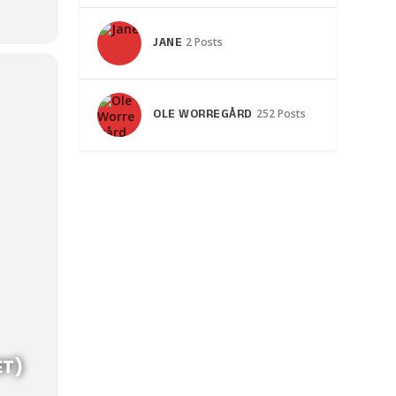
JANE
2 Posts
OLE WORREGÅRD
252 Posts
ET)