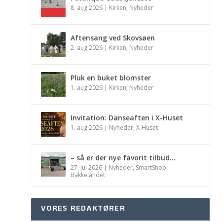
8. aug 2026
|
Kirken
,
Nyheder
Aftensang ved Skovsøen
2. aug 2026
|
Kirken
,
Nyheder
Pluk en buket blomster
1. aug 2026
|
Kirken
,
Nyheder
Invitation: Danseaften i X-Huset
1. aug 2026
|
Nyheder
,
X-Huset
– så er der nye favorit tilbud…
27. jul 2026
|
Nyheder
,
SmartShop
Bakkelandet
VORES REDAKTØRER