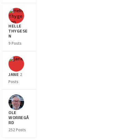
HELLE
THYGESE
N
9 Posts
JANE
2
Posts
OLE
WORREGÅ
RD
252 Posts