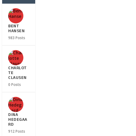
BENT
HANSEN
983 Posts
CHARLOT
TE
CLAUSEN
0 Posts
DINA
HEDEGAA
RD
912 Posts