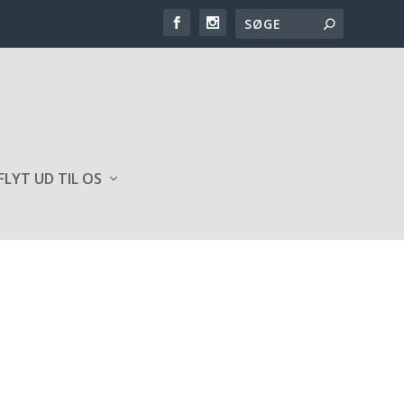
FLYT UD TIL OS