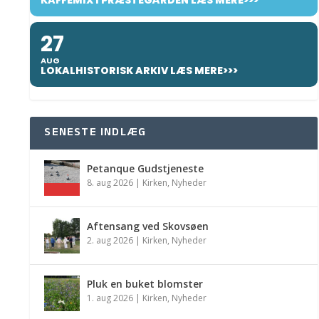
KAFFEMIX I PRÆSTEGÅRDEN LÆS MERE>>>
27
AUG
LOKALHISTORISK ARKIV LÆS MERE>>>
SENESTE INDLÆG
Petanque Gudstjeneste
8. aug 2026
|
Kirken
,
Nyheder
Aftensang ved Skovsøen
2. aug 2026
|
Kirken
,
Nyheder
Pluk en buket blomster
1. aug 2026
|
Kirken
,
Nyheder