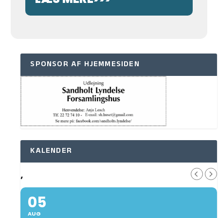
SPONSOR AF HJEMMESIDEN
KALENDER
,
05
AUG