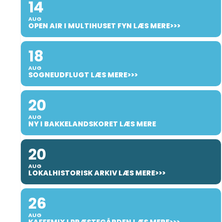
14
AUG
OPEN AIR I MULTIHUSET FYN LÆS MERE>>>
18
AUG
SOGNEUDFLUGT LÆS MERE>>>
20
AUG
NY I BAKKELANDSKORET LÆS MERE
20
AUG
LOKALHISTORISK ARKIV LÆS MERE>>>
26
AUG