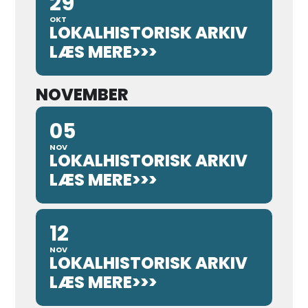
29
OKT
LOKALHISTORISK ARKIV
LÆS MERE>>>
NOVEMBER
05
NOV
LOKALHISTORISK ARKIV
LÆS MERE>>>
12
NOV
LOKALHISTORISK ARKIV
LÆS MERE>>>