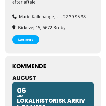
efter aftale
Marie Kallehauge, tlf. 22 39 95 38.
Birkevej 15, 5672 Broby
Læs mere
KOMMENDE
AUGUST
06
AUG
LOKALHISTORISK ARKIV