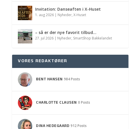
Invitation: Danseaften i X-Huset
1. aug 2026
|
Nyheder
,
X-Huset
– så er der nye favorit tilbud…
27. jul 2026
|
Nyheder
,
SmartShop Bakkelandet
VORES REDAKTØRER
BENT HANSEN
984 Posts
CHARLOTTE CLAUSEN
0 Posts
DINA HEDEGAARD
912 Posts