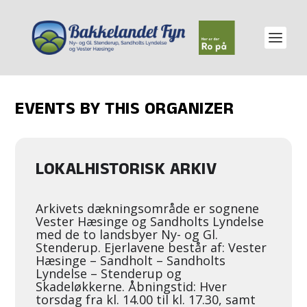
EVENTS BY THIS ORGANIZER
LOKALHISTORISK ARKIV
Arkivets dækningsområde er sognene
Vester Hæsinge og Sandholts Lyndelse
med de to landsbyer Ny- og Gl.
Stenderup. Ejerlavene består af: Vester
Hæsinge – Sandholt – Sandholts
Lyndelse – Stenderup og
Skadeløkkerne. Åbningstid: Hver
torsdag fra kl. 14.00 til kl. 17.30, samt