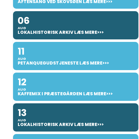
AFTENSANG VED SKOVSØEN LÆS MERE>>>
06
AUG
LOKALHISTORISK ARKIV LÆS MERE>>>
11
AUG
PETANQUEGUDSTJENESTE LÆS MERE>>>
12
AUG
KAFFEMIX I PRÆSTEGÅRDEN LÆS MERE>>>
13
AUG
LOKALHISTORISK ARKIV LÆS MERE>>>