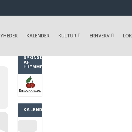
YHEDER
KALENDER
KULTUR
ERHVERV
LOK
N
SPONSOR
AF
HJEMMESIDEN
KALENDER