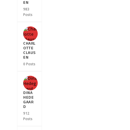
EN
983
Posts
CHARL
OTTE
CLAUS
EN
0 Posts
DINA
HEDE
GAAR
D
912
Posts