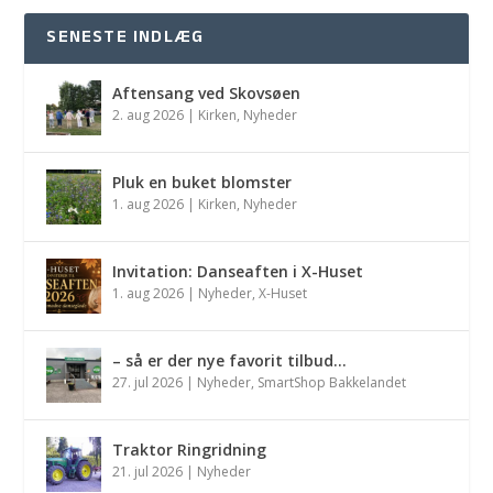
SENESTE INDLÆG
Aftensang ved Skovsøen
2. aug 2026
|
Kirken
,
Nyheder
Pluk en buket blomster
1. aug 2026
|
Kirken
,
Nyheder
Invitation: Danseaften i X-Huset
1. aug 2026
|
Nyheder
,
X-Huset
– så er der nye favorit tilbud…
27. jul 2026
|
Nyheder
,
SmartShop Bakkelandet
Traktor Ringridning
21. jul 2026
|
Nyheder