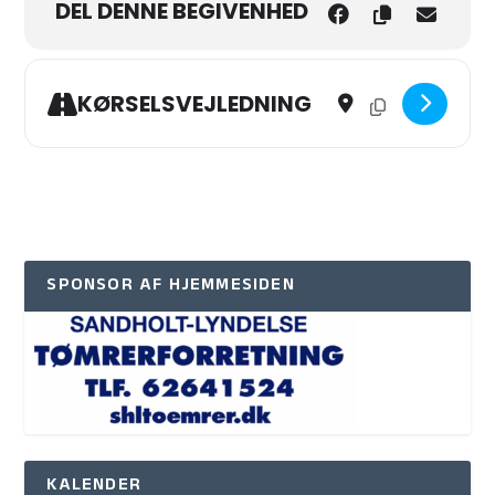
DEL DENNE BEGIVENHED
Address - Lokalhistorisk
Destination Address
KØRSELSVEJLEDNING
SPONSOR AF HJEMMESIDEN
KALENDER