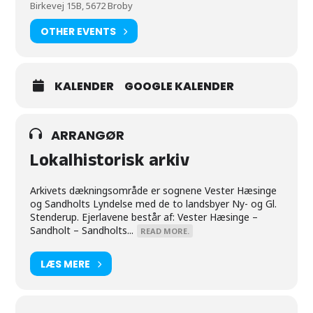
Birkevej 15B, 5672 Broby
OTHER EVENTS
KALENDER
GOOGLE KALENDER
ARRANGØR
Lokalhistorisk arkiv
Arkivets dækningsområde er sognene Vester Hæsinge
og Sandholts Lyndelse med de to landsbyer Ny- og Gl.
Stenderup. Ejerlavene består af: Vester Hæsinge –
Sandholt – Sandholts...
READ MORE.
LÆS MERE