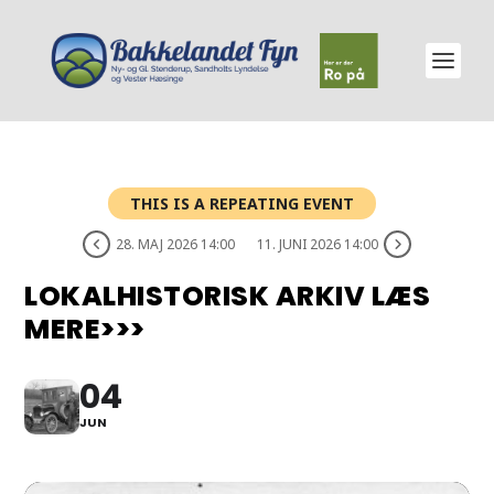
THIS IS A REPEATING EVENT
28. MAJ 2026 14:00
11. JUNI 2026 14:00
LOKALHISTORISK ARKIV LÆS
MERE>>>
04
JUN